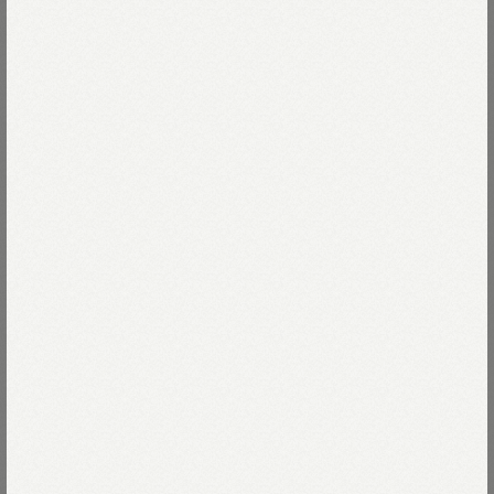
アイビーの定番「オックス」シリーズ≫
【オーダー刺繍】特別な1枚に仕上げます≫