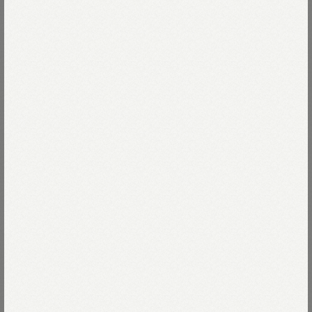
45Rのいろは帖
【特集】デニムの成長記録