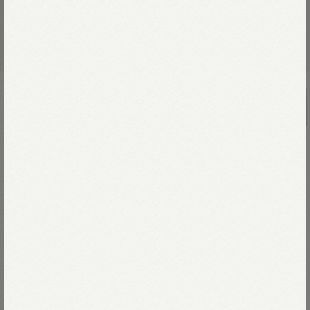
RE STOCK
ヴィンテージのレザーベルト（中）
￥19,800
違いが価値になる