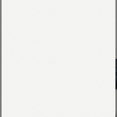
モデル身長164cm
着用サイズ02-S
モデル身長176cm
着用サイズ04-L
Coordinate items