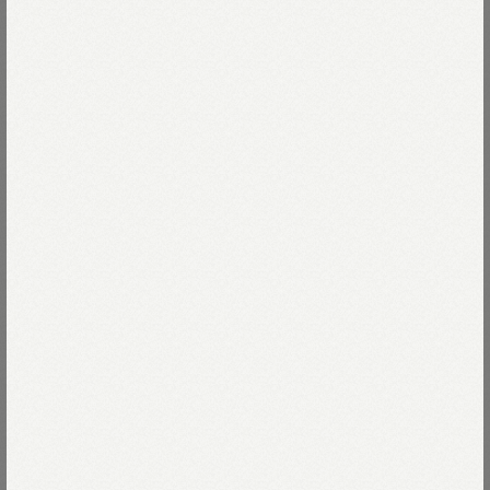
Coordinate items