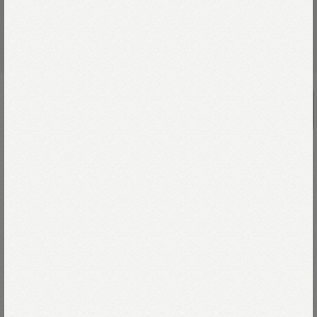
スーピマ綾のポルカドットバンダナ
￥8,800
四角い日本文化