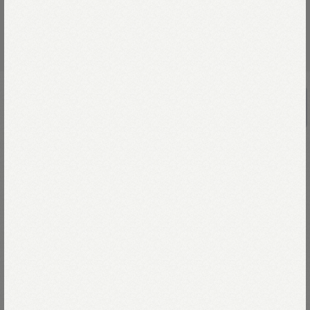
バンダナペイズリープリントのタンクブ
ラ（インディゴ）
￥30,800
世界を旅したインドの布