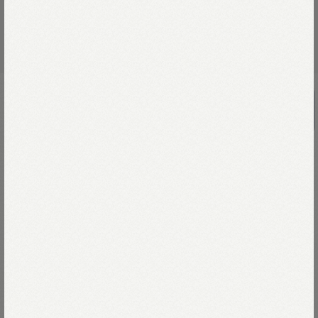
インドカディブロックプリントのパッチ
ワークドレス
￥110,000
海を越えたパッチワーク