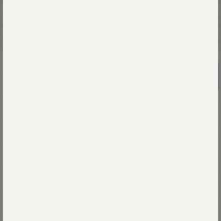
UNISEX
カシミヤの908スクールセーター
￥143,000
動物の毛の中で一番細く、
軽くて柔らかいカシミヤの産毛は