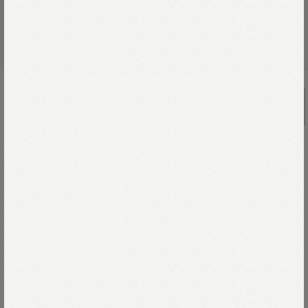
ネオンシルバーのUmiiチョーカー
￥88,000
きらめくネオン管のように、
シルバーの線だけでRロゴを描いたアクセサリー。
職人が時間をかけてひとつひとつ手作業で、