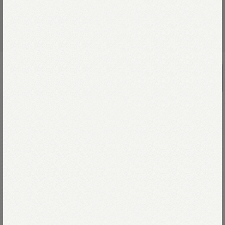
ネオンシルバーのF.Rバングル
￥66,000
きらめくネオン管のように、
シルバーの線だけでRロゴを描いたアクセサリー。
職人が時間をかけてひとつひとつ手作業で、