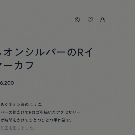
ネオンシルバーのRイ
ヤーカフ
6,200
らめくネオン管のように、
ルバーの線だけでRロゴを描いたアクセサリー。
人が時間をかけてひとつひとつ手作業で、
げ加工を施しました。