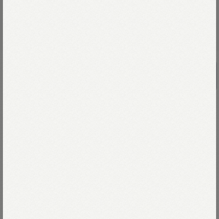
UNISEX
裏毛の908オーシャンスウェット
￥38,500
アメリカンヴィンテージに憧れつづけて
毎年欠かさずに創り続けている裏毛（うらけ）。