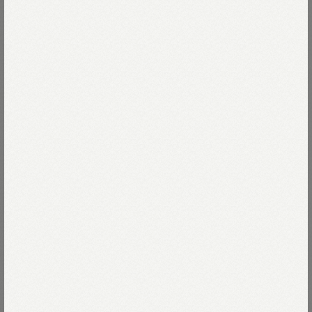
着用サイズ02-S
モデル身長173cm
着用サイズ04-L