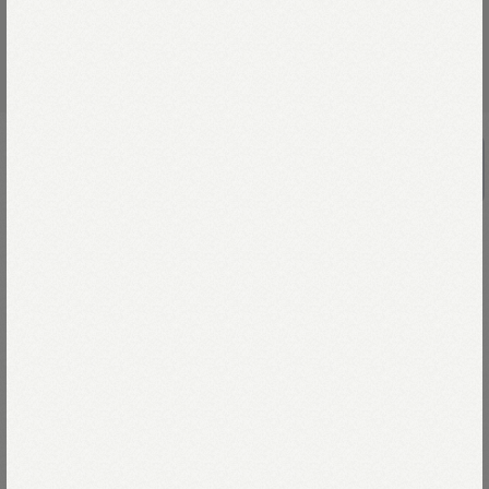
RE STOCK
UNISEX
ナイロンの908キルティングベスト
￥49,500
今年のナイロンは、薄手で高密度。
70デニールの糸で高密度に織り上げた生地は