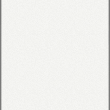
インドカディブロックプリントの大きい
バンダナ
￥22,000
頭に巻いたり、帽子に巻いたり
差し色のようにポケットから覗かせたり。