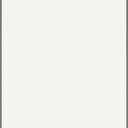
UNISEX
ニットソーの908スタジアム
￥70,400
糸勝負