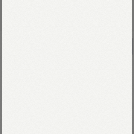
RE STOCK
UNISEX
ギャバブルタイルの908みゆきジャケッ
ト
￥96,800