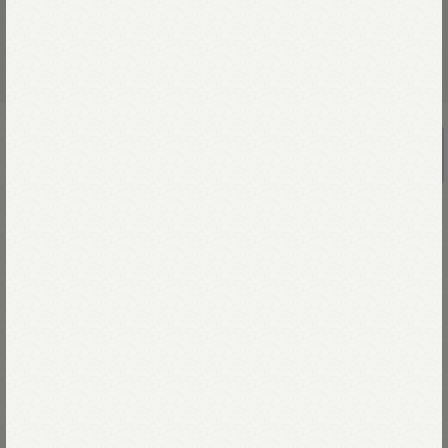
コットンツイードのアニーダブルジャ
ケット
￥187,000
理由のあるディテール。
働く人の背中。