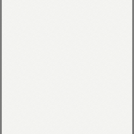
モデル身長170cm
着用サイズ02-M