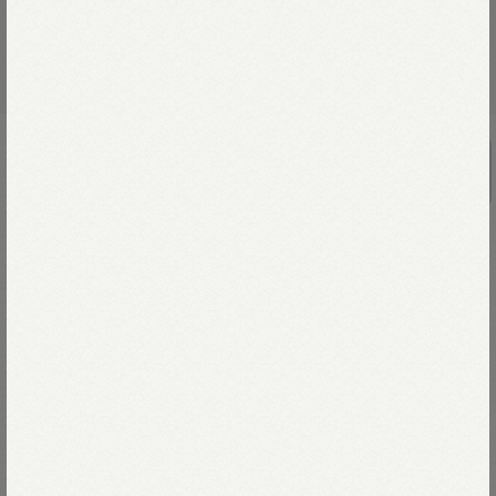
UNISEX
葉山ものがたりオールドソルトベタッチ
プリントの908裏毛フーディ
￥47,300
毎年欠かさず創り続けている裏毛（うらけ）。