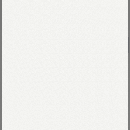
UNISEX
ブル丸ウォークプリントの90845星T
シャツ（再び・インディゴ）
￥19,800
製品に知恵と工夫をこらして、