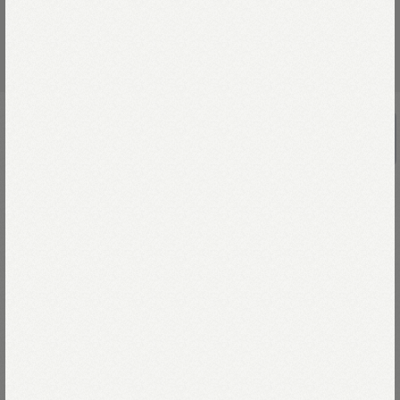
UNISEX
ジンバブエコットンの908リバーシブル
スタジアム
￥77,000
コットンは、私たちのものづくりに欠かせない大事な根っこ。