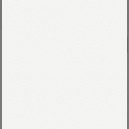
UNISEX
ホール超ガーゼの908ヘンリー（45草）
￥33,000
2000年9月、ニューヨークへ初出店。
現地の人々の間で大きな話題となった