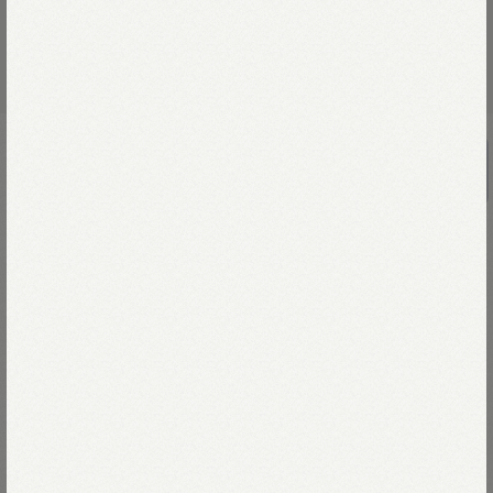
UNISEX
バチストの908ピンタックスタンドシャ
ツ
￥50,600
シャキッとしたハリがあって