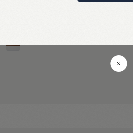
上記は標準サイズを記載しております。
製品によって若干のサイズの誤差が生じる場合がございます。
サイズ表につきましては
こちら
をご確認ください。