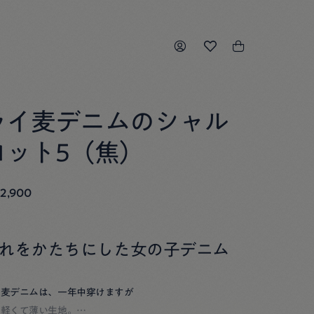
ライ麦デニムのシャル
ロット5（焦）
2,900
れをかたちにした女の子デニム
イ麦デニムは、一年中穿けますが
し軽くて薄い生地。