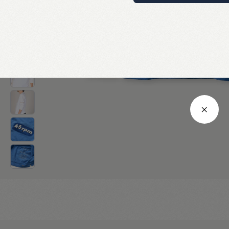
XL
120
72
53
6
上記は標準サイズを記載しております。
製品によって若干のサイズの誤差が生じる場合がございます。
サイズ表につきましては
こちら
をご確認ください。