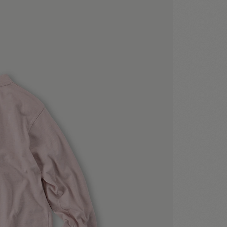
モデ
着用
モデ
着用