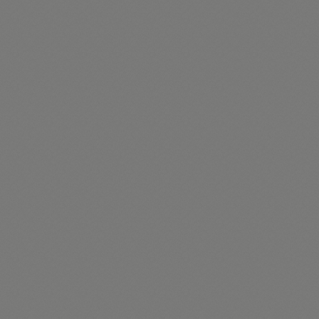
ル身長170cm
サイズ02-S
ル身長173cm
サイズ04-L