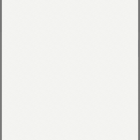
UNISEX
ライ麦デニムのクロスビー5（一張羅）
￥27,500
デニム第二章、新しいかたちのデニムを揃えました。
名前はクロスビー5（ファイブ）。