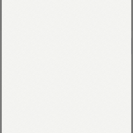
UNISEX
バックサテンの908ワイドベイカーパン
ツ（インディゴ）
￥61,600