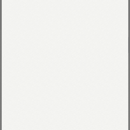
UNISEX
幌馬車プリントの908スウェット
￥37,400
毎年欠かさず創り続けている裏毛（うらけ）。
今年の裏毛は、極上の仕上がりです。