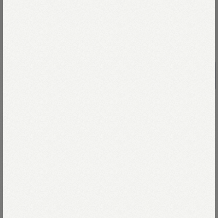
ブロードのちび襟長袖クッペシャツ
￥42,900
45Rのシャツのものがたりに、
新しい仲間「ブロード」が加わりました。
スタンダードな平織りの生地だからこそ、