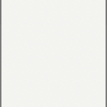
度詰天竺のソックス（草木染め）
￥4,950
靴下はおしゃれの基本です。
ボトムスや靴との色・バランスなど
着こなしが楽しくなるように、