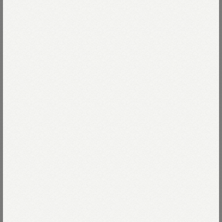
コート（濃）
￥102,300
￥107,800
イングランドフラノのコート
￥145,200