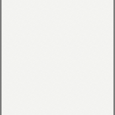
RE STOCK
UNISEX
UNISEX
双糸チノの908ステンカラーコート
バックサテン×ナイロン裏毛の908カ
（インディゴ）
ナディアンモッズコート
￥148,500
￥143,000
RE STOCK
UNISEX
RE STOCK
UNISEX
ウェザーの908キルティングコート
45プチデニムの908キルティング