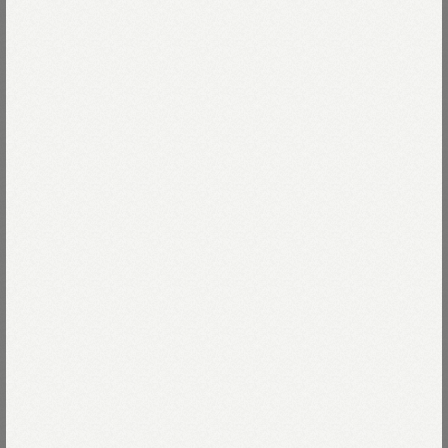
UNISEX
RE STOCK
UNISEX
リネンクロスの908ワークコート
ギャバブルタイルの908ステンカ
（インディゴ）
ラーコート
￥165,000
￥115,500