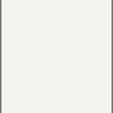
UNISEX
UNISEX
バックサテン×ナイロン裏毛の908カ
高密度ダックの908カナディアン
ナディアンモッズコート（インディ
コート
ゴ）
￥115,500
￥160,600